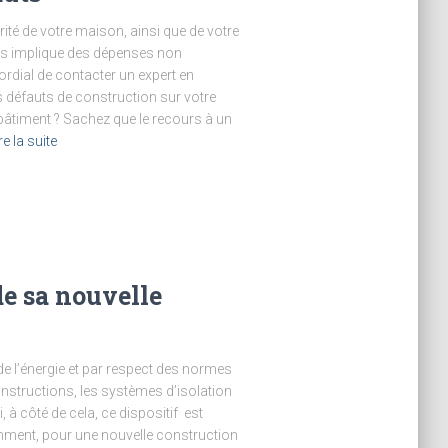
ité de votre maison, ainsi que de votre
ies implique des dépenses non
mordial de contacter un expert en
s défauts de construction sur votre
bâtiment ? Sachez que le recours à un
re la suite
de sa nouvelle
e l’énergie et par respect des normes
onstructions, les systèmes d’isolation
 à côté de cela, ce dispositif est
mment, pour une nouvelle construction