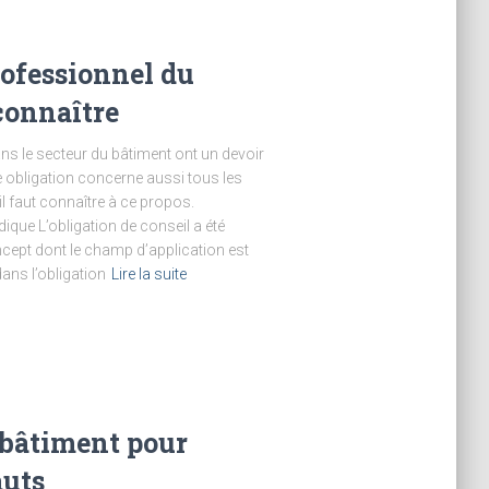
rofessionnel du
 connaître
ans le secteur du bâtiment ont un devoir
e obligation concerne aussi tous les
il faut connaître à ce propos.
idique L’obligation de conseil a été
oncept dont le champ d’application est
dans l’obligation
Lire la suite
 bâtiment pour
auts