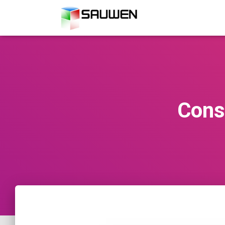
Const