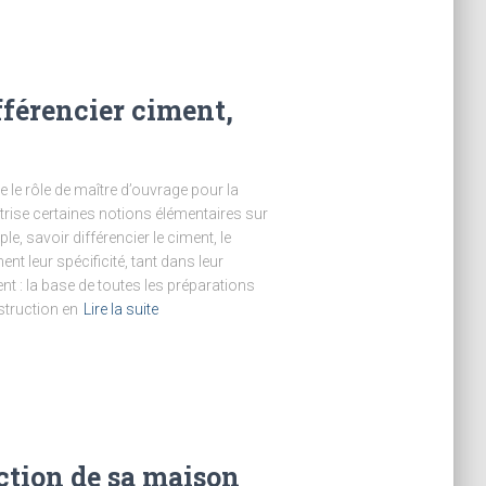
fférencier ciment,
 le rôle de maître d’ouvrage pour la
trise certaines notions élémentaires sur
le, savoir différencier le ciment, le
ent leur spécificité, tant dans leur
nt : la base de toutes les préparations
struction en
Lire la suite
uction de sa maison