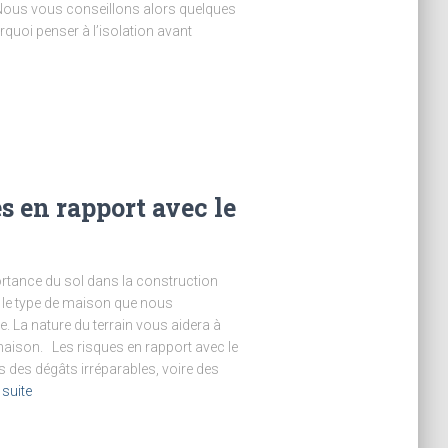
i. Nous vous conseillons alors quelques
quoi penser à l’isolation avant
es en rapport avec le
rtance du sol dans la construction
ou le type de maison que nous
. La nature du terrain vous aidera à
maison. Les risques en rapport avec le
 des dégâts irréparables, voire des
 suite