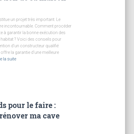
itue un projet très important. Le
vère incontournable. Comment procéder
pte à garantir la bonne exécution des
 habitat ? Voici des conseils pour
ention d’un constructeur qualifié
ffre la garantie d’une meilleure
re la suite
 pour le faire :
 rénover ma cave