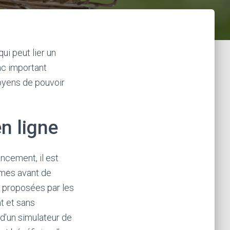
ui peut lier un
nc important
moyens de pouvoir
n ligne
ncement, il est
ormes avant de
s proposées par les
t et sans
d’un simulateur de