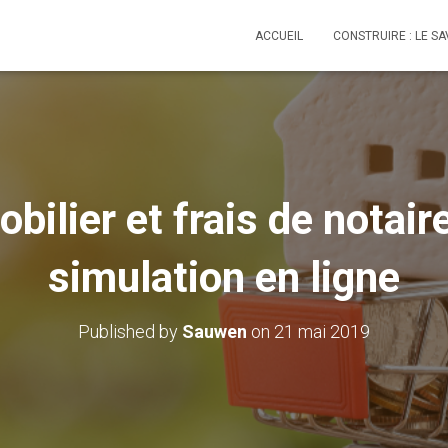
ACCUEIL
CONSTRUIRE : LE SA
ilier et frais de notaire
simulation en ligne
Published by
Sauwen
on
21 mai 2019