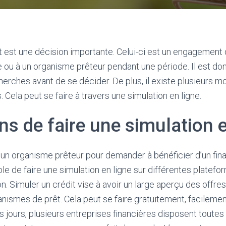
t est une décision importante. Celui-ci est un engagement q
e ou à un organisme prêteur pendant une période. Il est do
herches avant de se décider. De plus, il existe plusieurs 
 Cela peut se faire à travers une simulation en ligne.
ns de faire une simulation e
un organisme prêteur pour demander à bénéficier d’un fina
le de faire une simulation en ligne sur différentes platef
n. Simuler un crédit vise à avoir un large aperçu des offre
nismes de prêt. Cela peut se faire gratuitement, facilemen
jours, plusieurs entreprises financières disposent toutes 