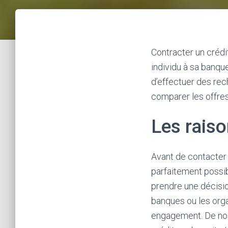
Contracter un crédi
individu à sa banqu
d’effectuer des rec
comparer les offres.
Les raiso
Avant de contacter 
parfaitement possib
prendre une décisio
banques ou les orga
engagement. De nos 