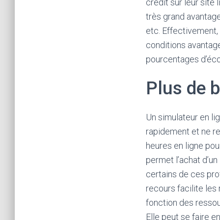
crédit sur leur site
très grand avantage
etc. Effectivement,
conditions avantage
pourcentages d’éc
Plus de b
Un simulateur en lign
rapidement et ne r
heures en ligne pou
permet l’achat d’un 
certains de ces pro
recours facilite le
fonction des ressour
Elle peut se faire e