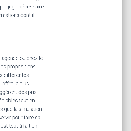
qu’il juge nécessaire
ormations dont il
e agence ou chez le
tes propositions.
es différentes
’offre la plus
uggèrent des prix
éciables tout en
s que la simulation
ervir pour faire sa
st tout à fait en