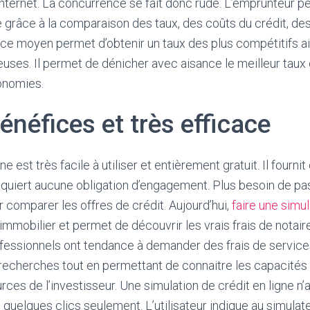
 Internet. La concurrence se fait donc rude. L’emprunteur pe
 grâce à la comparaison des taux, des coûts du crédit, des 
 ce moyen permet d’obtenir un taux des plus compétitifs a
uses. Il permet de dénicher avec aisance le meilleur taux
onomies.
énéfices et très efficace
e est très facile à utiliser et entièrement gratuit. Il fournit
equiert aucune obligation d’engagement. Plus besoin de pa
r comparer les offres de crédit. Aujourd’hui,
faire une simul
immobilier et permet de découvrir les vrais frais de notair
fessionnels ont tendance à demander des frais de service
s recherches tout en permettant de connaitre les capacités
ces de l’investisseur. Une simulation de crédit en ligne n’
n quelques clics seulement. L’utilisateur indique au simulat