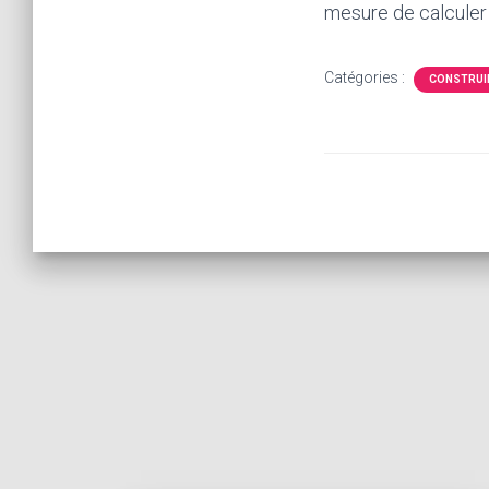
mesure de calculer 
Catégories :
CONSTRUIR