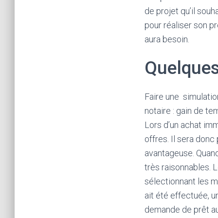
de projet qu’il souh
pour réaliser son pr
aura besoin.
Quelques
Faire une simulatio
notaire : gain de t
Lors d’un achat immo
offres. Il sera donc
avantageuse. Quand 
très raisonnables. 
sélectionnant les m
ait été effectuée, u
demande de prêt aup