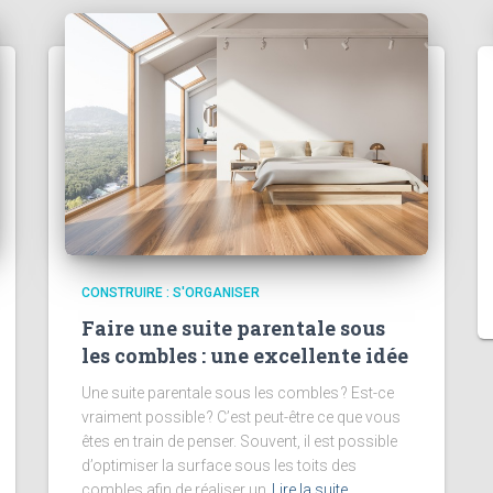
CONSTRUIRE : S'ORGANISER
Faire une suite parentale sous
les combles : une excellente idée
Une suite parentale sous les combles ? Est-ce
vraiment possible ? C’est peut-être ce que vous
êtes en train de penser. Souvent, il est possible
d’optimiser la surface sous les toits des
combles afin de réaliser un
Lire la suite