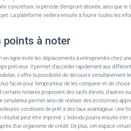
aite concrétiser, la période d’emprunt désirée, ainsi que le 
ojet. La plateforme veillera ensuite à fournir toutes les inf
 points à noter
n en ligne évite les déplacements à entreprendre chez un
emps précieux. Il permet d’accéder rapidement aux différen
bilier, il offre la possibilité de découvrir simultanément l
 plus facile pour l’emprunteur de les comparer et de choisir l
certains notaires proposent des tarifs élevés, d’autres s
Le simulateur permet ainsi de réaliser des économies appr
eilleures conditions de prêt à des taux avantageux. Une foi
n résultat peut être imprimé. L’individu pourra ensuite s’en s
rès d’un organisme de crédit. De plus, cet espace virtuel e