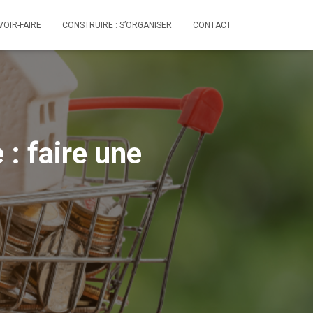
VOIR-FAIRE
CONSTRUIRE : S’ORGANISER
CONTACT
 : faire une