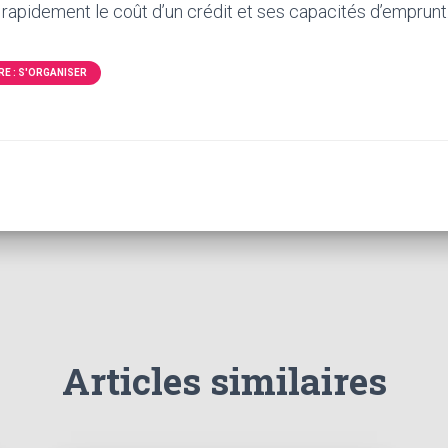
rapidement le coût d’un crédit et ses capacités d’emprunt
E : S'ORGANISER
Articles similaires