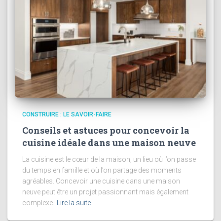
CONSTRUIRE : LE SAVOIR-FAIRE
Conseils et astuces pour concevoir la
cuisine idéale dans une maison neuve
La cuisine est le cœur de la maison, un lieu où l’on passe
du temps en famille et où l’on partage des moments
agréables. Concevoir une cuisine dans une maison
neuve peut être un projet passionnant mais également
complexe.
Lire la suite